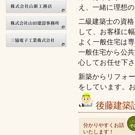
え、一緒に理想の
二級建築士の資格
して、お客様に
よく一般住宅は
一般住宅から公共
心してお任せ下
新築からリフォ
をしています。
後藤建築
こだ
分かりやすくお話
そ
いたします！