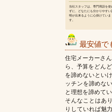
当社スタッフは、専門用語を使
ずに、どなたにも分かりやすい
明が出来るように心掛けていま
す。
最安値で
住宅メーカーさ
ら、予算をどん
を諦めないとい
ッチンを諦めな
と理想を諦めて
そんなことはあ
りしていれば魅力