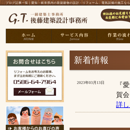
ブログ記事一覧｜愛知・岐阜県内の新築建物の設計・リフォーム、電気設備の施工なら、一
新着情報
2023年03月13日
『愛
賀会
詳し