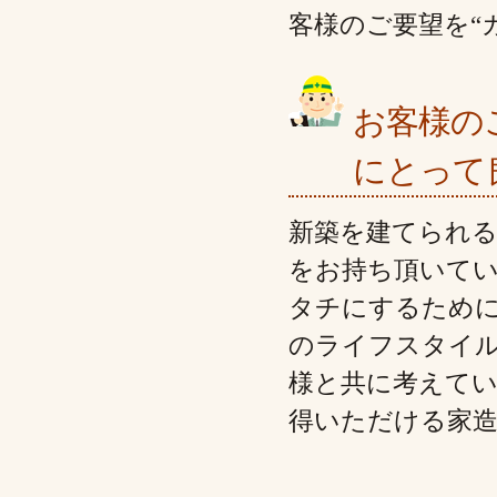
客様のご要望を“
お客様の
にとって
新築を建てられ
をお持ち頂いて
タチにするため
のライフスタイ
様と共に考えて
得いただける家