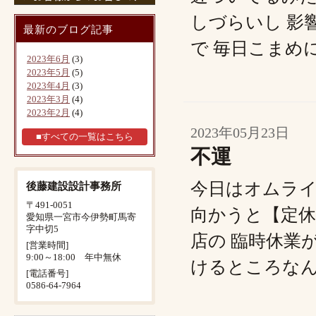
しづらいし 影
最新のブログ記事
で 毎日こまめに
2023年6月
(3)
2023年5月
(5)
2023年4月
(3)
2023年3月
(4)
2023年2月
(4)
2023年05月23日
■すべての一覧はこちら
不運
今日はオムライ
後藤建設設計事務所
〒491-0051
向かうと【定休
愛知県一宮市今伊勢町馬寄
字中切5
店の 臨時休業
[営業時間]
9:00～18:00 年中無休
けるところなん.
[電話番号]
0586-64-7964