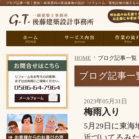
ブログ記事一覧｜愛知・岐阜県内の新築建物の設計・リフォーム、電気設備の施工なら、一
HOME
ブログ記事一覧
ブログ記事一
2023年05月31日
梅雨入り
5月29日に東
近づいてるみた