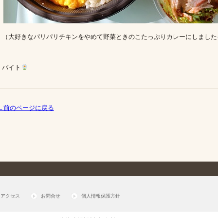
（大好きなパリパリチキンをやめて野菜ときのこたっぷりカレーにしました
バイト
←前のページに戻る
アクセス
お問合せ
個人情報保護方針