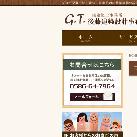
ブログ記事一覧｜愛知・岐阜県内の新築建物の設計
HOM