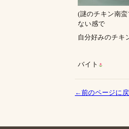
(謎のチキン南
ない感で
自分好みのチキ
バイト
←前のページに