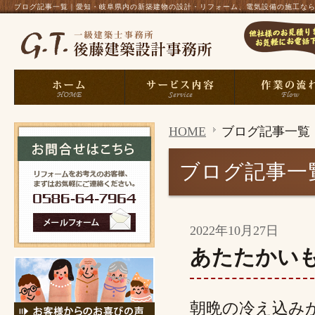
ブログ記事一覧｜愛知・岐阜県内の新築建物の設計・リフォーム、電気設備の施工なら、一
HOME
ブログ記事一覧
ブログ記事一
2022年10月27日
あたたかい
朝晩の冷え込み