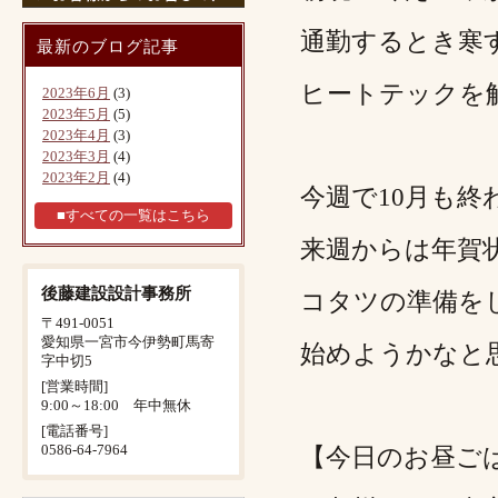
通勤するとき寒
最新のブログ記事
ヒートテックを
2023年6月
(3)
2023年5月
(5)
2023年4月
(3)
2023年3月
(4)
2023年2月
(4)
今週で10月も終
■すべての一覧はこちら
来週からは年賀
後藤建設設計事務所
コタツの準備を
〒491-0051
愛知県一宮市今伊勢町馬寄
始めようかなと
字中切5
[営業時間]
9:00～18:00 年中無休
[電話番号]
0586-64-7964
【今日のお昼ご