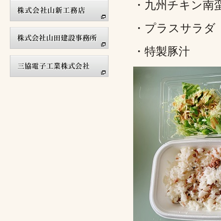
・九州チキン南
・プラスサラダ
・特製豚汁