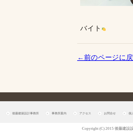
バイト
←前のページに
後藤建築設計事務所
事務所案内
アクセス
お問合せ
個
Copyright (C) 2015 後藤建設設