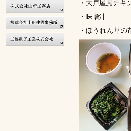
・大戸屋風チキ
・味噌汁
・ほうれん草の