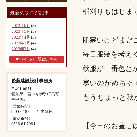
稲刈りもはじま
最新のブログ記事
2023年6月
(3)
2023年5月
(5)
2023年4月
(3)
肌寒いけどまだ
2023年3月
(4)
2023年2月
(4)
毎日服装を考え
■すべての一覧はこちら
秋服が一番色と
後藤建設設計事務所
寒いのがめちゃ
〒491-0051
愛知県一宮市今伊勢町馬寄
もうちょっと秋
字中切5
[営業時間]
9:00～18:00 年中無休
[電話番号]
0586-64-7964
【今日のお昼ご