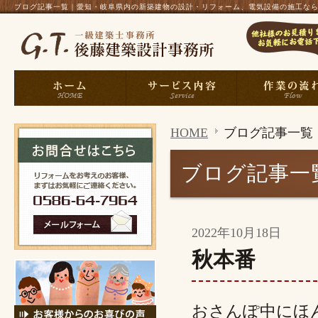
ブログ記事一覧｜愛知・岐阜県内の新築建物の設計・リフォーム、電気設備の施工なら、一
HOME
ブログ記事一覧
ブログ記事一
2022年10月18日
秋本番
おさんぽ中にほ