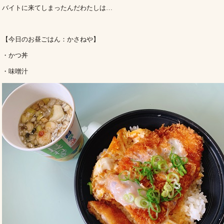
バイトに来てしまったんだわたしは…
【今日のお昼ごはん：かさねや】
・かつ丼
・味噌汁