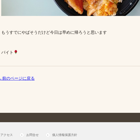
もうすでにやばそうだけど今日は早めに帰ろうと思います
バイト
←前のページに戻る
アクセス
お問合せ
個人情報保護方針