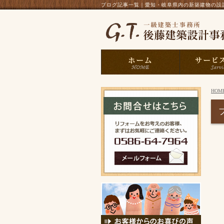
ブログ記事一覧｜愛知・岐阜県内の新築建物の設計
HOM