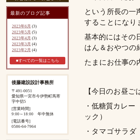
という所長の一
最新のブログ記事
することになり
2023年6月
(3)
2023年5月
(5)
基本的にはその
2023年4月
(3)
2023年3月
(4)
はん＆おやつの
2023年2月
(4)
たまにお仕事の
■すべての一覧はこちら
後藤建設設計事務所
【今日のお昼ご
〒491-0051
愛知県一宮市今伊勢町馬寄
字中切5
・低糖質カレー
[営業時間]
9:00～18:00 年中無休
ック）
[電話番号]
0586-64-7964
・タマゴサラダ