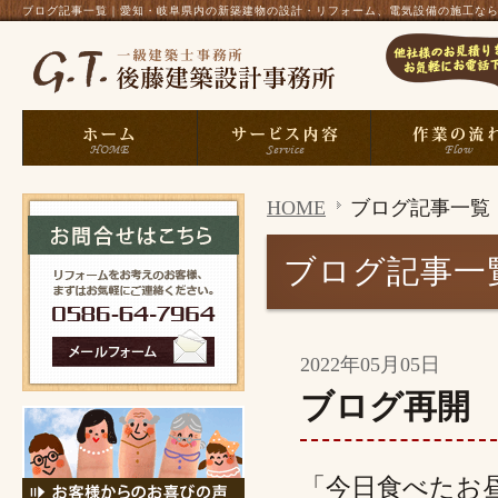
ブログ記事一覧｜愛知・岐阜県内の新築建物の設計・リフォーム、電気設備の施工なら、一
HOME
ブログ記事一覧
ブログ記事一
2022年05月05日
ブログ再開
「今日食べたお