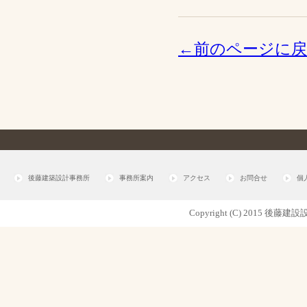
←前のページに
後藤建築設計事務所
事務所案内
アクセス
お問合せ
個
Copyright (C) 2015 後藤建設設