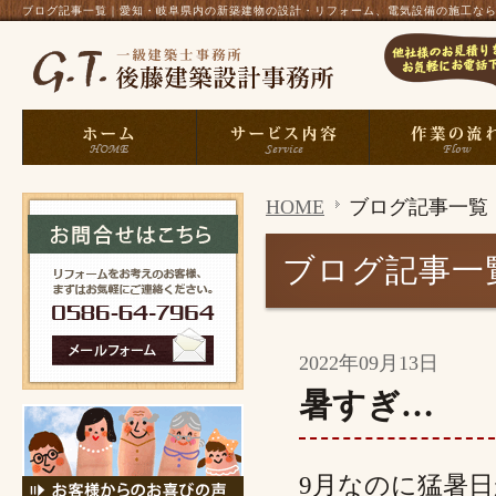
ブログ記事一覧｜愛知・岐阜県内の新築建物の設計・リフォーム、電気設備の施工なら、一
HOME
ブログ記事一覧
ブログ記事一
2022年09月13日
暑すぎ…
9月なのに猛暑