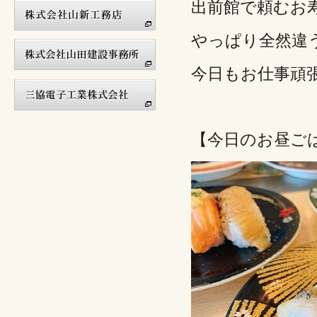
出前館で頼むお
やっぱり全然違
今日もお仕事頑
【今日のお昼ご