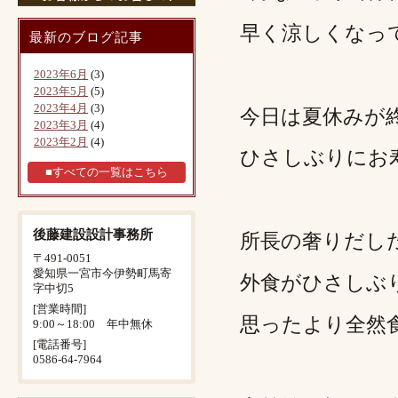
早く涼しくなっ
最新のブログ記事
2023年6月
(3)
2023年5月
(5)
2023年4月
(3)
今日は夏休みが
2023年3月
(4)
2023年2月
(4)
ひさしぶりにお
■すべての一覧はこちら
後藤建設設計事務所
所長の奢りだし
〒491-0051
愛知県一宮市今伊勢町馬寄
外食がひさしぶ
字中切5
[営業時間]
思ったより全然
9:00～18:00 年中無休
[電話番号]
0586-64-7964