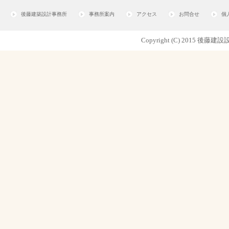
後藤建築設計事務所
事務所案内
アクセス
お問合せ
個
Copyright (C) 2015 後藤建設設