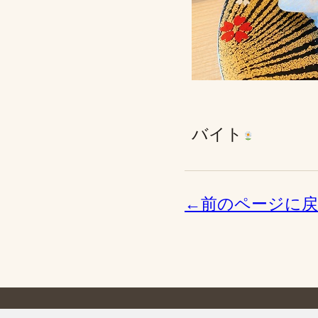
バイト
←前のページに