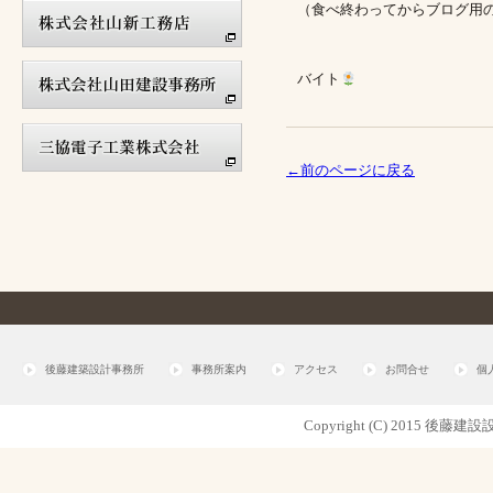
（食べ終わってからブログ用
バイト
←前のページに戻る
後藤建築設計事務所
事務所案内
アクセス
お問合せ
個
Copyright (C) 2015 後藤建設設