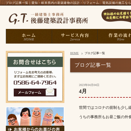
ブログ記事一覧｜愛知・岐阜県内の新築建物の設計・リフォーム、電気設備の施工なら、一
HOME
ブログ記事一覧
ブログ記事一覧
2023年04月04日
4月
世間ではコロナの規制も少し
うちの事務所もお昼ご飯の外