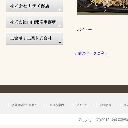
バイト🏵
←前のページに戻る
後藤建築設計事務所
事務所案内
アクセス
お問合せ
個
Copyright (C) 2015 後藤建設設