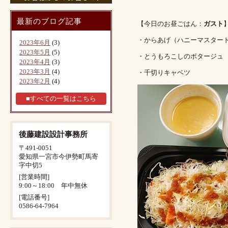
最新のブログ記事
【今日のお昼ごはん：
ガスト
・からあげ（ハニーマスター
2023年6月
(3)
2023年5月
(5)
・とうもろこしのポタージュ
2023年4月
(3)
2023年3月
(4)
・千切りキャベツ
2023年2月
(4)
■すべての一覧はこちら
後藤建設設計事務所
〒491-0051
愛知県一宮市今伊勢町馬寄
字中切5
[営業時間]
9:00～18:00 年中無休
[電話番号]
0586-64-7964